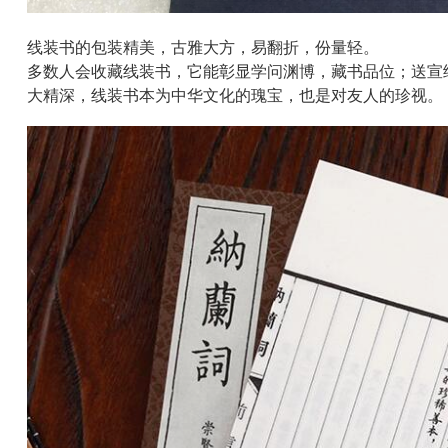
线装书的包装精美，古雅大方，易翻折，份量轻。
多数人会收藏线装书，它能彰显学问渊博，藏书品位；送宣
大精深，线装书本为中华文化的瑰宝，也是对友人的珍视。