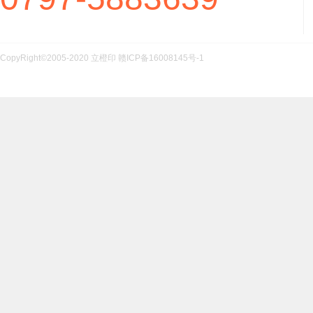
CopyRight©2005-2020 立橙印
赣ICP备16008145号-1