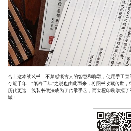
合上这本线装书，不禁感慨古人的智慧和聪颖，使用手工宣
存近千年，“纸寿千年”之说也由此而来，将图书收藏传世，
历代更迭，线装书做法成为了传承手艺，而立橙印刷掌握了
城！