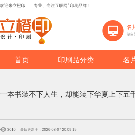
+
欢迎来立橙印——专业、专注互联网
印刷品牌！
名
做自
首页
印刷品分类
名
一本书装不下人生，却能装下华夏上下五
3010
最后更新于：2026-08-07 20:09:19