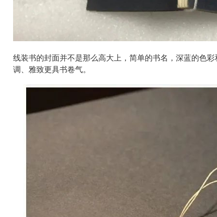
线装书的封面并不是那么高大上，简单的书名，深蓝的色彩
调、雅致更具书卷气。