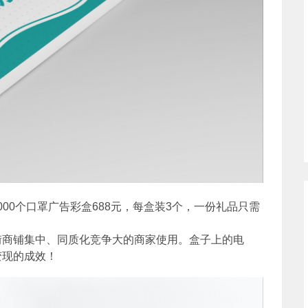
000个口罩广告彩盒688元，每盒装3个，一份礼品只需
街商铺集中、同质化竞争大的商家使用。盒子上的电
变现的成效！