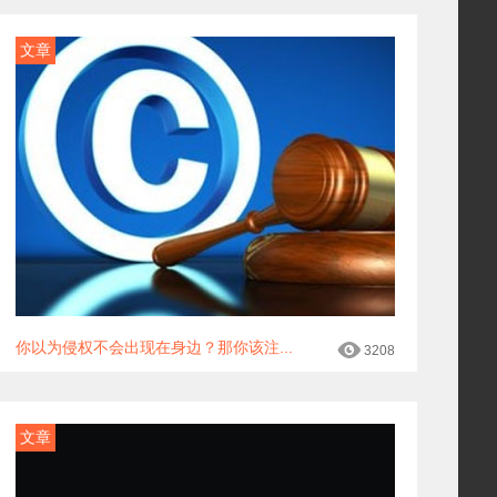
文章
你以为侵权不会出现在身边？那你该注...
3208
文章