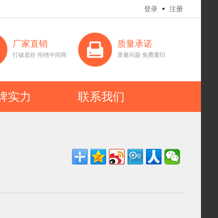
登录
注册
厂家直销
质量承诺
打破底价 拒绝中间商
质量问题 免费重印
牌实力
联系我们