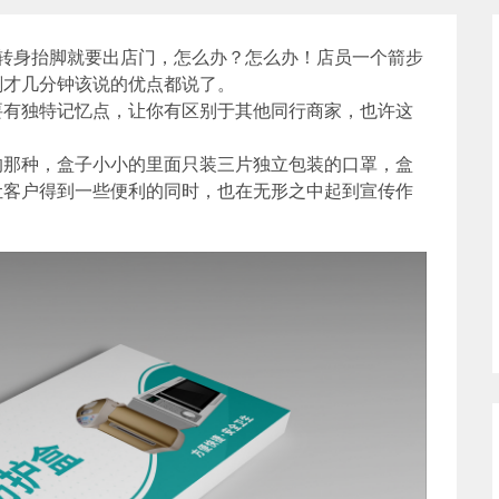
转身抬脚就要出店门，怎么办？怎么办！店员一个箭步
刚才几分钟该说的优点都说了。
要有独特记忆点，让你有区别于其他同行商家，也许这
的那种，盒子小小的里面只装三片独立包装的口罩，盒
让客户得到一些便利的同时，也在无形之中起到宣传作