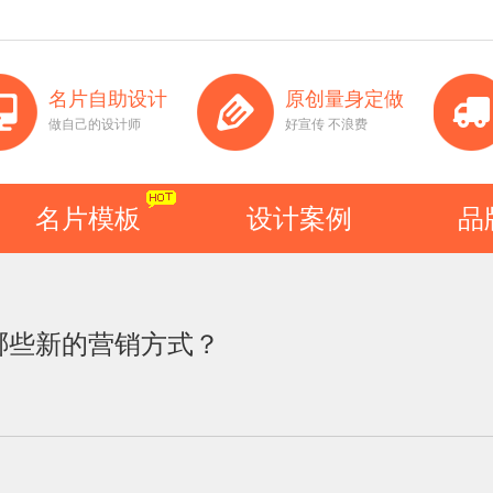
名片自助设计
原创量身定做
做自己的设计师
好宣传 不浪费
名片模板
设计案例
品
哪些新的营销方式？